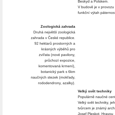
Beskyd a Polskem.
V budově je v provozu
funkční výtah páternos
Zoologická zahrada
Druhá největší zoologická
zahrada v České republice.
92 hektarů prostorných a
krásných výběhů pro
zvířata (nové pavilony,
průchozí expozice,
komentovaná krmení),
botanický park s 6km
naučných stezek (mokřady,
rododendrony, azalky).
Velký svět techniky
Populárně naučné cen
Velký svět techniky, je
tvůrcem je známý archi
Josef Pleskot. Hravou