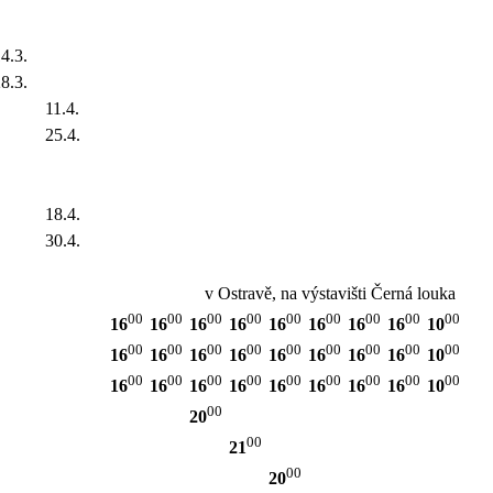
4.3.
8.3.
11.4.
25.4.
18.4.
30.4.
v Ostravě, na výstavišti Černá louka
00
00
00
00
00
00
00
00
00
16
16
16
16
16
16
16
16
10
00
00
00
00
00
00
00
00
00
16
16
16
16
16
16
16
16
10
00
00
00
00
00
00
00
00
00
16
16
16
16
16
16
16
16
10
00
20
00
21
00
20