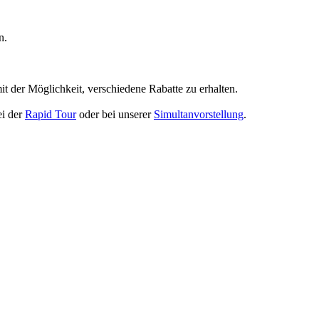
n.
t der Möglichkeit, verschiedene Rabatte zu erhalten.
ei der
Rapid Tour
oder bei unserer
Simultanvorstellung
.