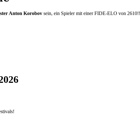
ster Anton Korobov
sein, ein Spieler mit einer FIDE-ELO von 2610!!
026
stivals!