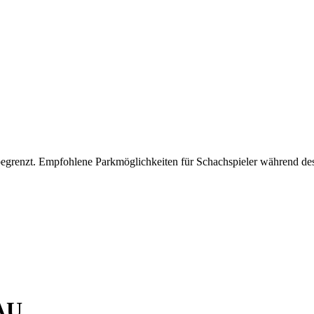
begrenzt. Empfohlene Parkmöglichkeiten für Schachspieler während des 
AU