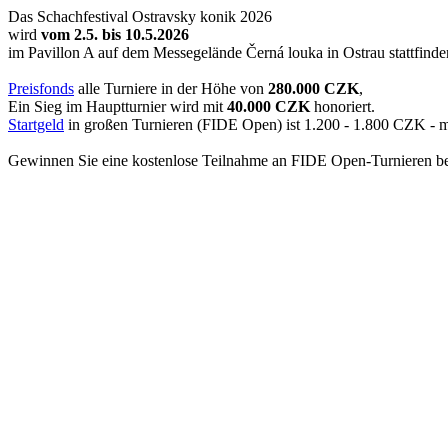
Das Schachfestival Ostravsky konik 2026
wird
vom 2.5. bis 10.5.2026
im Pavillon A auf dem Messegelände Černá louka in Ostrau stattfinde
Preisfonds
alle Turniere in der Höhe von
280.000 CZK
,
Ein Sieg im Hauptturnier wird mit
40.000 CZK
honoriert.
Startgeld
in großen Turnieren (FIDE Open) ist 1.200 - 1.800 CZK - mi
Gewinnen Sie eine kostenlose Teilnahme an FIDE Open-Turnieren b