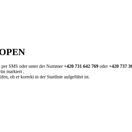
 OPEN
tag per SMS oder unter der Nummer
+420 731 642 769
oder
+420 737 3
rün markiert .
n, ob er korrekt in der Startliste aufgeführt ist.