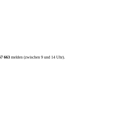
67 663
melden (zwischen 9 und 14 Uhr).