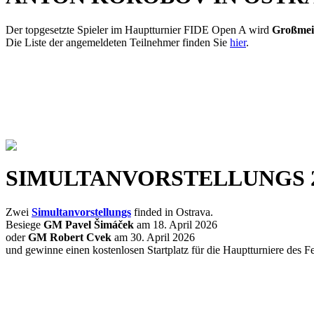
Der topgesetzte Spieler im Hauptturnier FIDE Open A wird
Großmei
Die Liste der angemeldeten Teilnehmer finden Sie
hier
.
SIMULTANVORSTELLUNGS 2
Zwei
Simultanvorstellungs
finded in Ostrava.
Besiege
GM Pavel Šimáček
am 18. April 2026
oder
GM Robert Cvek
am 30. April 2026
und gewinne einen kostenlosen Startplatz für die Hauptturniere des Fe